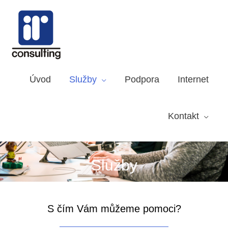
Přeskočit
na
obsah
Úvod
Služby
Podpora
Internet
Kontakt
Služby
S čím Vám můžeme pomoci?