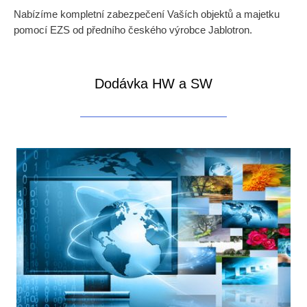
Nabízíme kompletní zabezpečení Vaších objektů a majetku
pomocí EZS od předního českého výrobce Jablotron.
Dodávka HW a SW