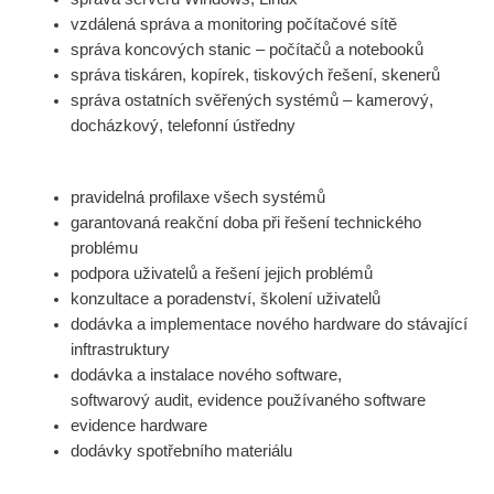
vzdálená správa a monitoring počítačové sítě
správa koncových stanic – počítačů a notebooků
správa tiskáren, kopírek, tiskových řešení, skenerů
správa ostatních svěřených systémů – kamerový,
docházkový, telefonní ústředny
pravidelná profilaxe všech systémů
garantovaná reakční doba při řešení technického
problému
podpora uživatelů a řešení jejich problémů
konzultace a poradenství, školení uživatelů
dodávka a implementace nového hardware do stávající
inftrastruktury
dodávka a instalace nového software,
softwarový audit, evidence používaného software
evidence hardware
dodávky spotřebního materiálu