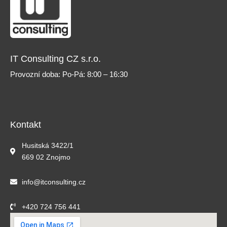
IT Consulting CZ s.r.o.
Provozní doba: Po-Pá: 8:00 – 16:30
Kontakt
Husitská 3422/1
669 02 Znojmo
info@itconsulting.cz
+420 724 756 441