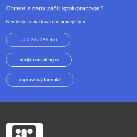
Chcete s námi začít spolupracovat?
Neváhejte kontaktovat náš prodejní tým.
+420 724 756 441
info@itconsulting.cz
poptávkový formulář