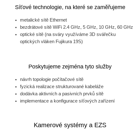
Síťové technologie, na které se zaměřujeme
metalické sítě Ethernet
bezdrátové sítě WiFi 2.4 GHz, 5 GHz, 10 GHz, 60 GHz
optické sítě (na sváry využíváme 3D svářečku
optických vláken Fujikura 19S)
Poskytujeme zejména tyto služby
návrh topologie počítačové sítě
fyzická realizace strukturované kabeláže
dodávka aktivních a pasivních prvků sítě
implementace a konfigurace síťových zařízení
Kamerové systémy a EZS