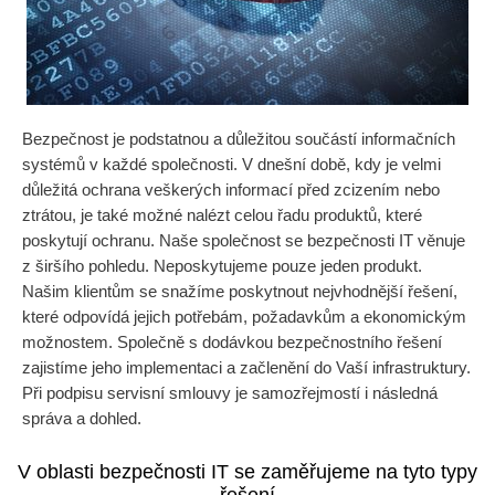
Bezpečnost je podstatnou a důležitou součástí informačních
systémů v každé společnosti. V dnešní době, kdy je velmi
důležitá ochrana veškerých informací před zcizením nebo
ztrátou, je také možné nalézt celou řadu produktů, které
poskytují ochranu. Naše společnost se bezpečnosti IT věnuje
z širšího pohledu. Neposkytujeme pouze jeden produkt.
Našim klientům se snažíme poskytnout nejvhodnější řešení,
které odpovídá jejich potřebám, požadavkům a ekonomickým
možnostem. Společně s dodávkou bezpečnostního řešení
zajistíme jeho implementaci a začlenění do Vaší infrastruktury.
Při podpisu servisní smlouvy je samozřejmostí i následná
správa a dohled.
V oblasti bezpečnosti IT se zaměřujeme na tyto typy
řešení