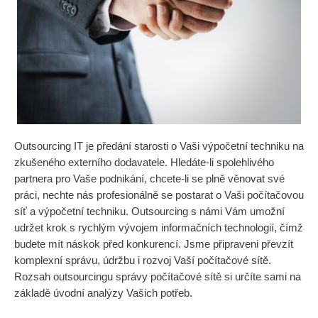
Outsourcing IT je předání starosti o Vaši výpočetní techniku na
zkušeného externího dodavatele. Hledáte-li spolehlivého
partnera pro Vaše podnikání, chcete-li se plně věnovat své
práci, nechte nás profesionálně se postarat o Vaši počítačovou
síť a výpočetní techniku. Outsourcing s námi Vám umožní
udržet krok s rychlým vývojem informačních technologií, čímž
budete mít náskok před konkurencí. Jsme připraveni převzít
komplexní správu, údržbu i rozvoj Vaší počítačové sítě.
Rozsah outsourcingu správy počítačové sítě si určíte sami na
základě úvodní analýzy Vašich potřeb.