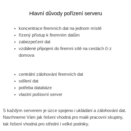
Hlavní důvody pořízení serveru
koncentrace firemních dat na jednom místě
řízený přístup k firemním datům
zabezpečení dat
vzdálené připojení do firemní sítě na cestách či z
domova
centrální zálohování firemních dat
sdílení dat
potřeba databáze
vlastní poštovní server
S každým serverem je úzce spojeno i ukládání a zálohování dat.
Navrhneme Vám jak řešení vhodná pro malé pracovní skupiny,
tak řešení vhodná pro střední i velké podniky.