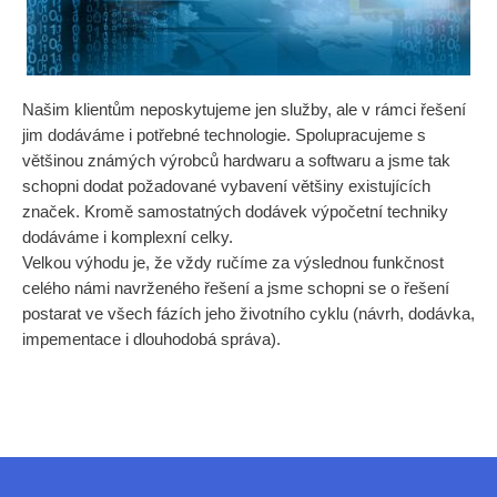
Našim klientům neposkytujeme jen služby, ale v rámci řešení
jim dodáváme i potřebné technologie. Spolupracujeme s
většinou známých výrobců hardwaru a softwaru a jsme tak
schopni dodat požadované vybavení většiny existujících
značek. Kromě samostatných dodávek výpočetní techniky
dodáváme i komplexní celky.
Velkou výhodu je, že vždy ručíme za výslednou funkčnost
celého námi navrženého řešení a jsme schopni se o řešení
postarat ve všech fázích jeho životního cyklu (návrh, dodávka,
impementace i dlouhodobá správa).