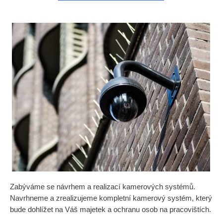
Zabýváme se návrhem a realizací kamerových systémů.
Navrhneme a zrealizujeme kompletní kamerový systém, který
bude dohlížet na Váš majetek a ochranu osob na pracovištích.