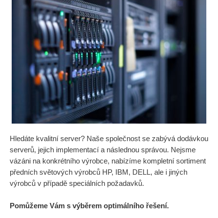
Hledáte kvalitní server? Naše společnost se zabývá dodávkou
serverů, jejich implementací a následnou správou. Nejsme
vázáni na konkrétního výrobce, nabízíme kompletní sortiment
předních světových výrobců HP, IBM, DELL, ale i jiných
výrobců v případě speciálních požadavků.
Pomůžeme Vám s výběrem optimálního řešení.