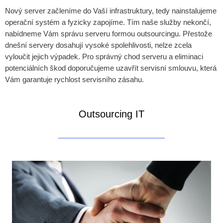
Nový server začleníme do Vaší infrastruktury, tedy nainstalujeme
operační systém a fyzicky zapojíme. Tím naše služby nekončí,
nabídneme Vám správu serveru formou outsourcingu. Přestože
dnešní servery dosahují vysoké spolehlivosti, nelze zcela
vyloučit jejich výpadek. Pro správný chod serveru a eliminaci
potenciálních škod doporučujeme uzavřít servisní smlouvu, která
Vám garantuje rychlost servisního zásahu.
Outsourcing IT